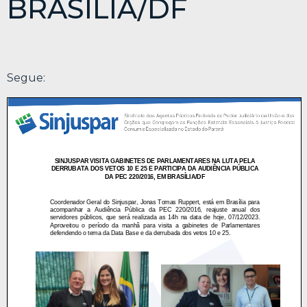
BRASÍLIA/DF
Segue: