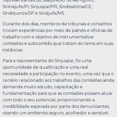
representantes do Sisejufe/RJ Sitraemg/MG,
Sintrajufe/PI, Sinjuspar/PR, Sindissétima/CE,
Sindiquinze/SP e Sindjufe/MS.
Durante dois dias, membros de tribunais e conselhos
trocam experiências por meio de painéis e oficinas de
trabalho com o objetivo de instrumentalizar
comissões e subcomitês que tratam do tema em suas
instâncias.
Para a representante do Sinjuspar, foi uma
oportunidade de qualificação e uma real
necessidade a participação no evento, uma vez que o
cenário relacionado aos trabalhos das comissões ainda
demanda muito estudo, capacitação e
fundamentação para que as comissões possam atuar
com todo o seu potencial, proporcionando a
credibilidade esperada por parte dos denunciantes,
visando um ambiente seguro, acolhedor e sensível.