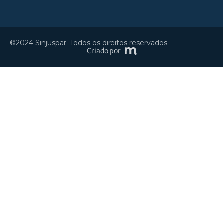
©2024 Sinjuspar. Todos os direitos reservados
Criado por