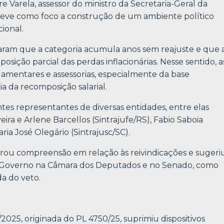
Varela, assessor do ministro da Secretaria-Geral da
 teve como foco a construção de um ambiente político
ional.
acaram que a categoria acumula anos sem reajuste e que 
ição parcial das perdas inflacionárias. Nesse sentido, a
lamentares e assessorias, especialmente da base
ia da recomposição salarial.
tes representantes de diversas entidades, entre elas
veira e Arlene Barcellos (Sintrajufe/RS), Fabio Saboia
ria José Olegário (Sintrajusc/SC).
rou compreensão em relação às reivindicações e sugeri
 Governo na Câmara dos Deputados e no Senado, como
a do veto.
/2025, originada do PL 4750/25, suprimiu dispositivos