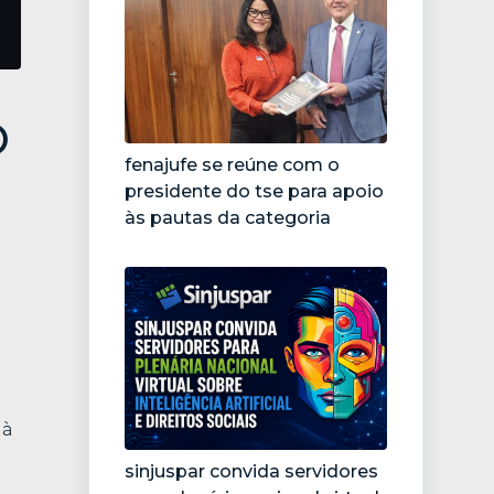
O
fenajufe se reúne com o
presidente do tse para apoio
às pautas da categoria
 à
sinjuspar convida servidores