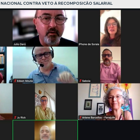
O NACIONAL CONTRA VETO À RECOMPOSIÇÃO SALARIAL