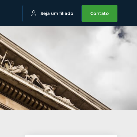
Seja um filiado
Contato