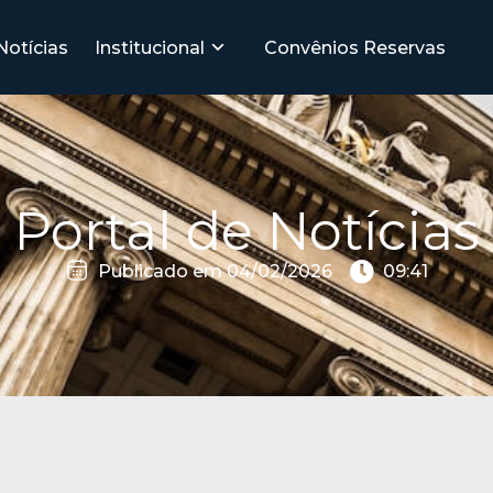
Notícias
Institucional
Convênios
Reservas
Portal de Notícias
Publicado em
04/02/2026
09:41