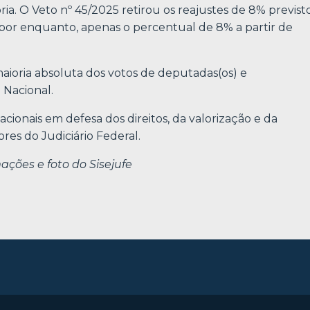
ria. O Veto nº 45/2025 retirou os reajustes de 8% previst
por enquanto, apenas o percentual de 8% a partir de
maioria absoluta dos votos de deputadas(os) e
 Nacional.
ionais em defesa dos direitos, da valorização e da
ores do Judiciário Federal.
ções e foto do Sisejufe