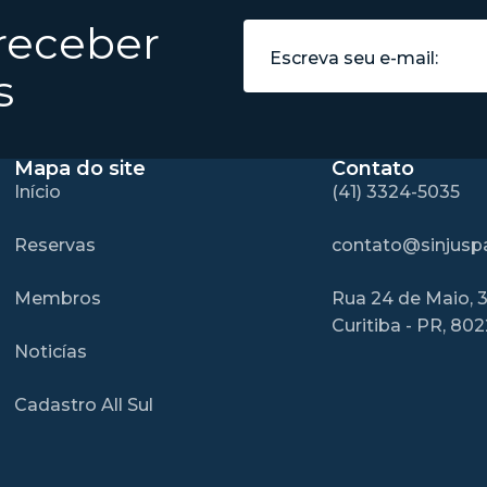
 receber
s
Mapa do site
Contato
Início
(41) 3324-5035
Reservas
contato@sinjuspa
Membros
Rua 24 de Maio, 3
Curitiba - PR, 80
Noticías
Cadastro All Sul