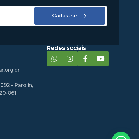
Cadastrar
Redes sociais
r.org.br
092 - Parolin,
220-061