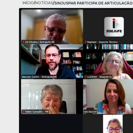
INÍCIO
/
NOTÍCIAS
/
SINJUSPAR PARTICIPA DE ARTICULAÇÃ