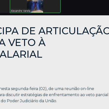
CIPA DE ARTICULAÇÃ
A VETO À
ALARIAL
 nesta segunda-feira (02), de uma reunião on-line
ra discutir estratégias de enfrentamento ao veto parcial
 do Poder Judiciário da União.