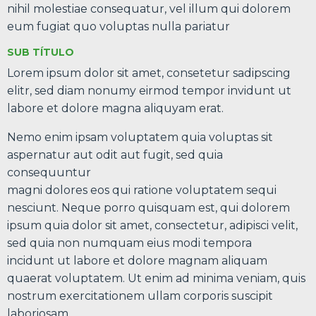
nihil molestiae consequatur, vel illum qui dolorem
eum fugiat quo voluptas nulla pariatur
SUB TÍTULO
Lorem ipsum dolor sit amet, consetetur sadipscing
elitr, sed diam nonumy eirmod tempor invidunt ut
labore et dolore magna aliquyam erat.
Nemo enim ipsam voluptatem quia voluptas sit
aspernatur aut odit aut fugit, sed quia
consequuntur
magni dolores eos qui ratione voluptatem sequi
nesciunt. Neque porro quisquam est, qui dolorem
ipsum quia dolor sit amet, consectetur, adipisci velit,
sed quia non numquam eius modi tempora
incidunt ut labore et dolore magnam aliquam
quaerat voluptatem. Ut enim ad minima veniam, quis
nostrum exercitationem ullam corporis suscipit
laboriosam.