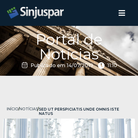
Portal de
Notícias
Publicado em
14/07/2019
11:10
INÍCIO
/
NOTÍCIAS
/
SED UT PERSPICIATIS UNDE OMNIS ISTE
NATUS