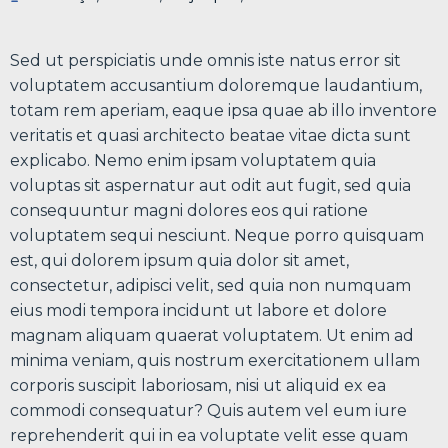
Sed ut perspiciatis unde omnis iste natus error sit
voluptatem accusantium doloremque laudantium,
totam rem aperiam, eaque ipsa quae ab illo inventore
veritatis et quasi architecto beatae vitae dicta sunt
explicabo. Nemo enim ipsam voluptatem quia
voluptas sit aspernatur aut odit aut fugit, sed quia
consequuntur magni dolores eos qui ratione
voluptatem sequi nesciunt. Neque porro quisquam
est, qui dolorem ipsum quia dolor sit amet,
consectetur, adipisci velit, sed quia non numquam
eius modi tempora incidunt ut labore et dolore
magnam aliquam quaerat voluptatem. Ut enim ad
minima veniam, quis nostrum exercitationem ullam
corporis suscipit laboriosam, nisi ut aliquid ex ea
commodi consequatur? Quis autem vel eum iure
reprehenderit qui in ea voluptate velit esse quam