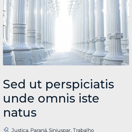
Sed ut perspiciatis
unde omnis iste
natus
Justiça
,
Paraná
,
Sinjuspar
,
Trabalho