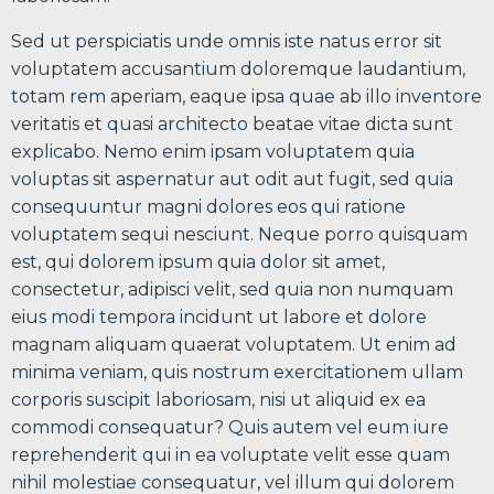
Sed ut perspiciatis unde omnis iste natus error sit
voluptatem accusantium doloremque laudantium,
totam rem aperiam, eaque ipsa quae ab illo inventore
veritatis et quasi architecto beatae vitae dicta sunt
explicabo. Nemo enim ipsam voluptatem quia
voluptas sit aspernatur aut odit aut fugit, sed quia
consequuntur magni dolores eos qui ratione
voluptatem sequi nesciunt. Neque porro quisquam
est, qui dolorem ipsum quia dolor sit amet,
consectetur, adipisci velit, sed quia non numquam
eius modi tempora incidunt ut labore et dolore
magnam aliquam quaerat voluptatem. Ut enim ad
minima veniam, quis nostrum exercitationem ullam
corporis suscipit laboriosam, nisi ut aliquid ex ea
commodi consequatur? Quis autem vel eum iure
reprehenderit qui in ea voluptate velit esse quam
nihil molestiae consequatur, vel illum qui dolorem