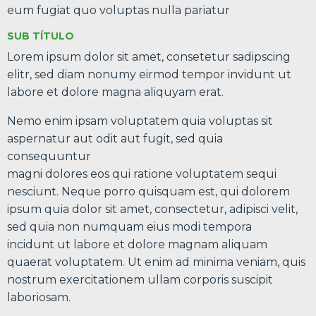
eum fugiat quo voluptas nulla pariatur
SUB TÍTULO
Lorem ipsum dolor sit amet, consetetur sadipscing
elitr, sed diam nonumy eirmod tempor invidunt ut
labore et dolore magna aliquyam erat.
Nemo enim ipsam voluptatem quia voluptas sit
aspernatur aut odit aut fugit, sed quia
consequuntur
magni dolores eos qui ratione voluptatem sequi
nesciunt. Neque porro quisquam est, qui dolorem
ipsum quia dolor sit amet, consectetur, adipisci velit,
sed quia non numquam eius modi tempora
incidunt ut labore et dolore magnam aliquam
quaerat voluptatem. Ut enim ad minima veniam, quis
nostrum exercitationem ullam corporis suscipit
laboriosam.