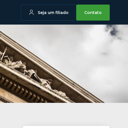
Seja um filiado
Contato