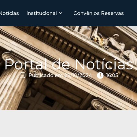
Notícias
Institucional
Convênios
Reservas
Portal de Notícias
Publicado em
29/10/2024
16:05