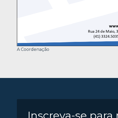
A Coordenação
Inscreva-se para