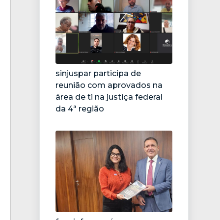
sinjuspar participa de
reunião com aprovados na
área de ti na justiça federal
da 4ª região