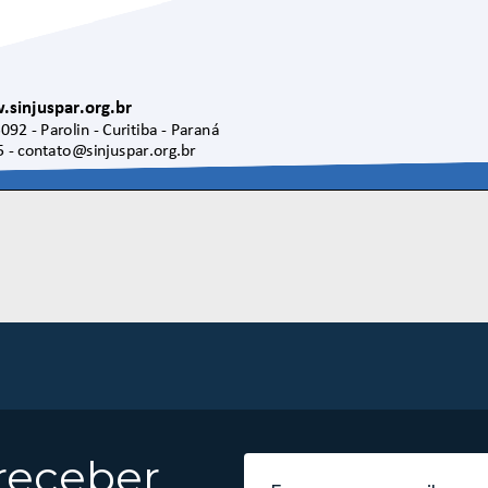
 receber