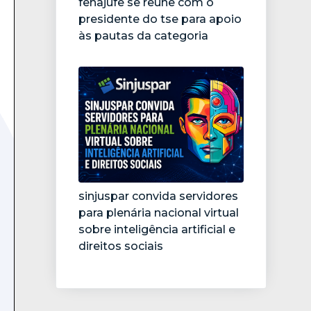
fenajufe se reúne com o
presidente do tse para apoio
às pautas da categoria
sinjuspar convida servidores
para plenária nacional virtual
sobre inteligência artificial e
direitos sociais