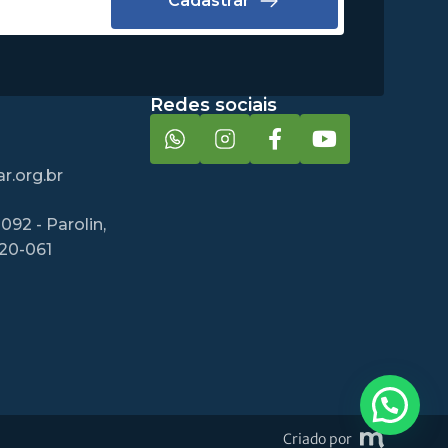
Cadastrar
Redes sociais
r.org.br
092 - Parolin,
220-061
Criado por