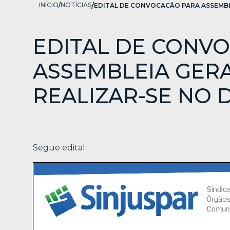
INÍCIO
/
NOTÍCIAS
/
EDITAL DE CONV
ASSEMBLEIA GERA
REALIZAR-SE NO DI
Segue edital: