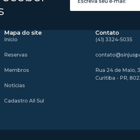
s
Mapa do site
Contato
Início
(41) 3324-5035
Reservas
contato@sinjuspa
Membros
Rua 24 de Maio, 3
Curitiba - PR, 80
Noticías
Cadastro All Sul