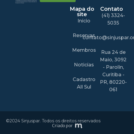
Mapa do
Contato
site
(41) 3324-
Início
5035
Reservas
contato@sinjuspar.or
Membros
Rua 24 de
Maio, 3092
Noticías
- Parolin,
Curitiba -
Cadastro
PR, 80220-
All Sul
061
©2024 Sinjuspar. Todos os direitos reservados
Criado por