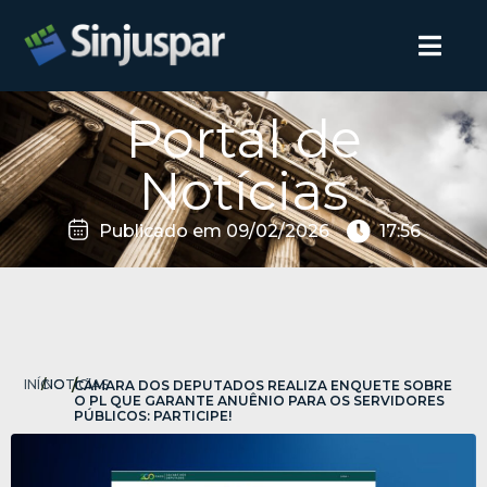
Portal de
Notícias
Publicado em
09/02/2026
17:56
INÍCIO
/
NOTÍCIAS
/
CÂMARA DOS DEPUTADOS REALIZA ENQUETE SOBRE
O PL QUE GARANTE ANUÊNIO PARA OS SERVIDORES
PÚBLICOS: PARTICIPE!