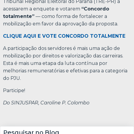
Tribunal Regional Eleitoral do Paraná (TRE-PR) a
acessarem a enquete e votarem
“Concordo
totalmente”
— como forma de fortalecer a
mobilização em favor da aprovação da proposta.
CLIQUE AQUI E VOTE CONCORDO TOTALMENTE
A participação dos servidores é mais uma ação de
mobilização por direitos e valorização das carreiras.
Esta é mais uma etapa da luta contínua por
melhorias remuneratórias e efetivas para a categoria
do PJU.
Participe!
Do SINJUSPAR, Caroline P. Colombo
Pesquisar no Blog