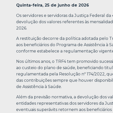
Quinta-feira, 25 de junho de 2026
Os servidores e servidoras da Justiça Federal da 
devolução dos valores referentes às mensalida
2026.
A restituição decorre da política adotada pelo T
aos beneficiários do Programa de Assistência à 
conforme estabelece a regulamentação vigent
Nos últimos anos, o TRF4 tem promovido sucessi
ao custeio do plano de saúde, beneficiando titul
regulamentada pela Resolução nº 174/2022, qu
das contribuições sempre que houver disponibil
de Assistência à Saúde.
Além da previsão normativa, a devolução dos val
entidades representativas dos servidores da Jus
eventuais superávits retornem aos beneficiários