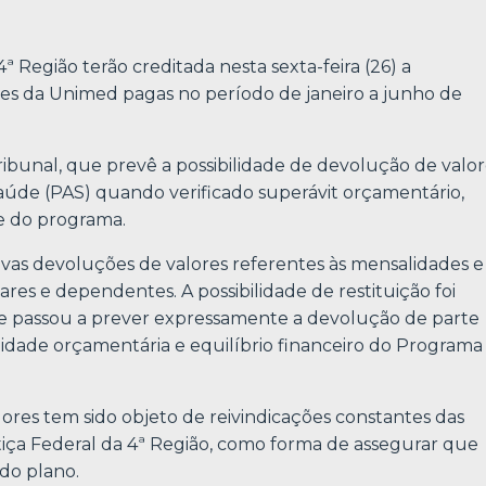
4ª Região terão creditada nesta sexta-feira (26) a
des da Unimed pagas no período de janeiro a junho de
ribunal, que prevê a possibilidade de devolução de valor
Saúde (PAS) quando verificado superávit orçamentário,
e do programa.
vas devoluções de valores referentes às mensalidades e
ares e dependentes. A possibilidade de restituição foi
e passou a prever expressamente a devolução de parte
idade orçamentária e equilíbrio financeiro do Programa
ores tem sido objeto de reivindicações constantes das
tiça Federal da 4ª Região, como forma de assegurar que
 do plano.