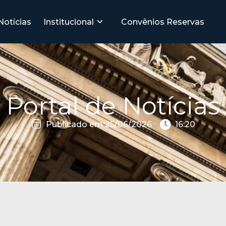
Notícias
Institucional
Convênios
Reservas
Portal de Notícias
Publicado em
25/06/2026
16:20