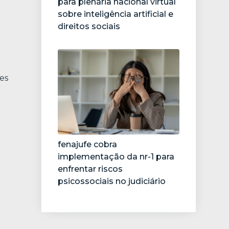
para plenária nacional virtual
sobre inteligência artificial e
direitos sociais
es
fenajufe cobra
implementação da nr-1 para
enfrentar riscos
psicossociais no judiciário