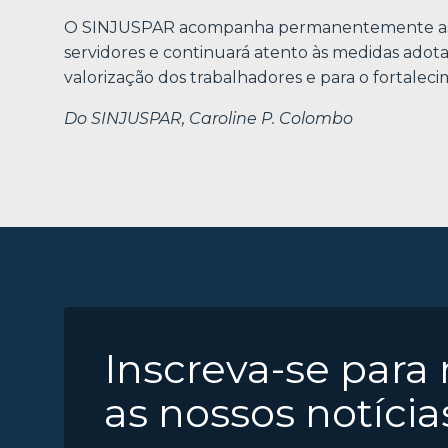
O SINJUSPAR acompanha permanentemente as qu
servidores e continuará atento às medidas adot
valorização dos trabalhadores e para o fortalec
Do SINJUSPAR, Caroline P. Colombo
Inscreva-se para
as nossos notícia