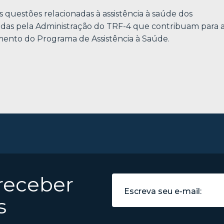
estões relacionadas à assistência à saúde dos
adas pela Administração do TRF-4 que contribuam para 
imento do Programa de Assistência à Saúde.
 receber
s