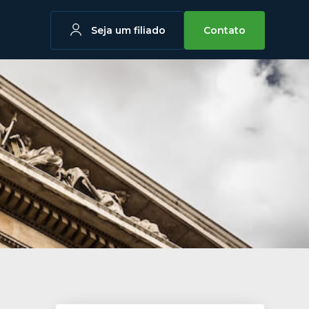
Seja um filiado
Contato