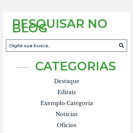
PESQUISAR NO
BLOG
CATEGORIAS
Destaque
Editais
Exemplo Categoria
Noticias
Ofícios