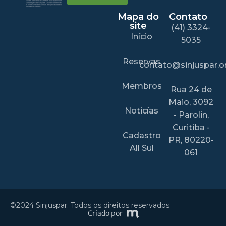
Mapa do
Contato
site
(41) 3324-
Início
5035
Reservas
contato@sinjuspar.or
Membros
Rua 24 de
Maio, 3092
Noticías
- Parolin,
Curitiba -
Cadastro
PR, 80220-
All Sul
061
©2024 Sinjuspar. Todos os direitos reservados
Criado por