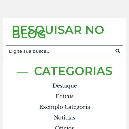
PESQUISAR NO
BLOG
CATEGORIAS
Destaque
Editais
Exemplo Categoria
Noticias
Ofícios