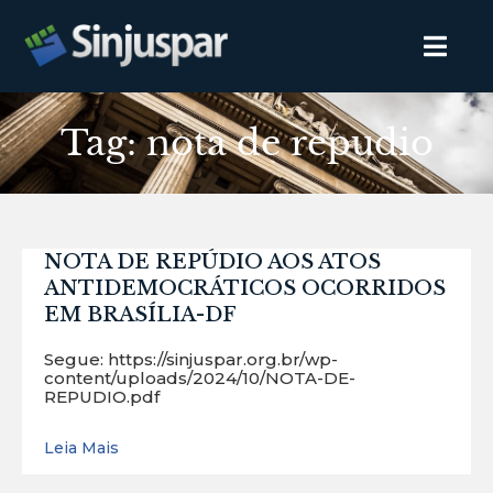
Tag: nota de repudio
NOTA DE REPÚDIO AOS ATOS
ANTIDEMOCRÁTICOS OCORRIDOS
EM BRASÍLIA-DF
Segue: https://sinjuspar.org.br/wp-
content/uploads/2024/10/NOTA-DE-
REPUDIO.pdf
Leia Mais