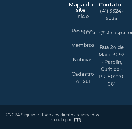
Mapa do
Contato
site
(41) 3324-
Início
5035
Reservas
contato@sinjuspar.or
Membros
Rua 24 de
Maio, 3092
Noticías
- Parolin,
Curitiba -
Cadastro
PR, 80220-
All Sul
061
©2024 Sinjuspar. Todos os direitos reservados
Criado por