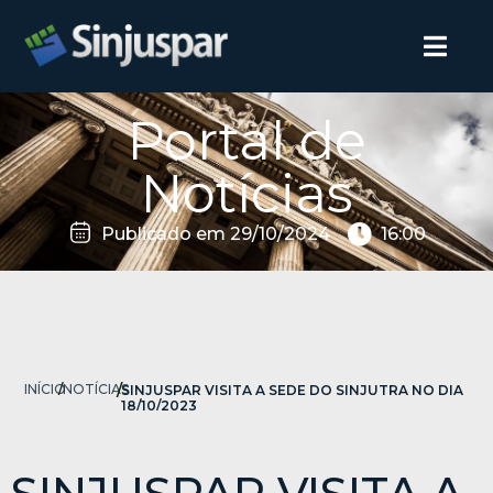
Portal de
Notícias
Publicado em
29/10/2024
16:00
INÍCIO
/
NOTÍCIAS
/
SINJUSPAR VISITA A SEDE DO SINJUTRA NO DIA
18/10/2023