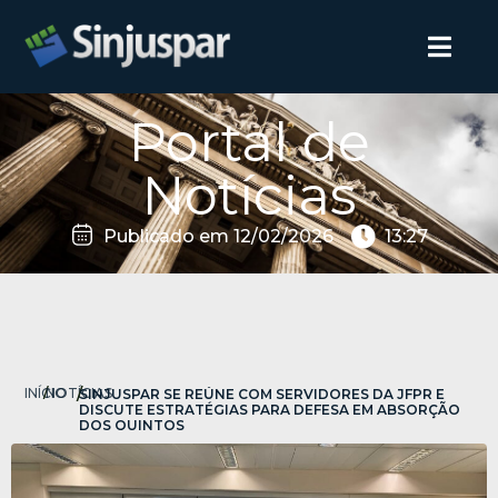
Portal de
Notícias
Publicado em
12/02/2026
13:27
INÍCIO
/
NOTÍCIAS
/
SINJUSPAR SE REÚNE COM SERVIDORES DA JFPR E
DISCUTE ESTRATÉGIAS PARA DEFESA EM ABSORÇÃO
DOS QUINTOS