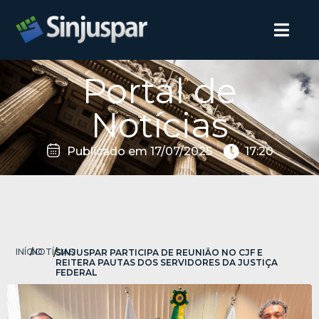
Portal de
Notícias
Publicado em
17/07/2025
17:20
INÍCIO
/
NOTÍCIAS
/
SINJUSPAR PARTICIPA DE REUNIÃO NO CJF E
REITERA PAUTAS DOS SERVIDORES DA JUSTIÇA
FEDERAL