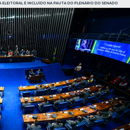
A ELEITORAL É INCLUÍDO NA PAUTA DO PLENÁRIO DO SENADO