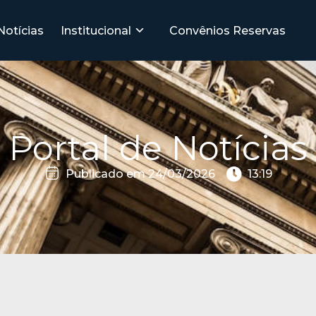
Notícias
Institucional
Convênios
Reservas
Portal de Notícias
Publicado em
24/03/2026
13:19