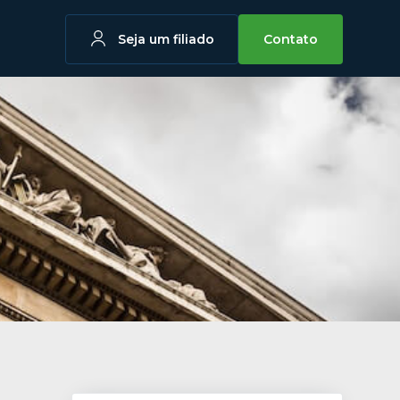
Seja um filiado
Contato