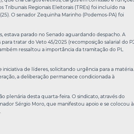
Tribunais Regionais Eleitorais (TREs) foi incluído na
 (25). O senador Zequinha Marinho (Podemos-PA) foi
os, estava parado no Senado aguardando despacho. A
para tratar do Veto 45/2025 (recomposição salarial do P
 também ressaltou a importância da tramitação do PL
niciativa de líderes, solicitando urgência para a matéria.
eração, a deliberação permanece condicionada à
plenária desta quarta-feira. O sindicato, através do
nador Sérgio Moro, que manifestou apoio e se colocou à
.