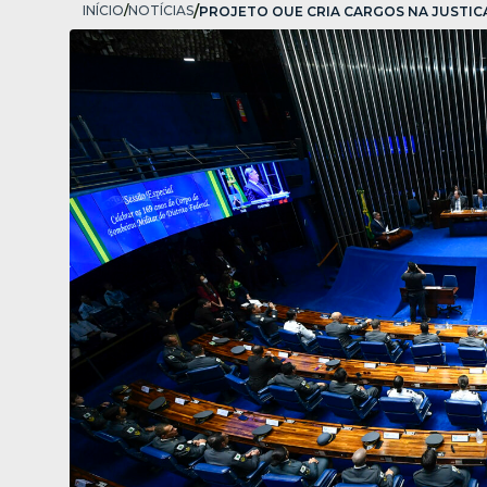
INÍCIO
/
NOTÍCIAS
/
PROJETO QUE CRIA CARGOS NA JUSTIÇ