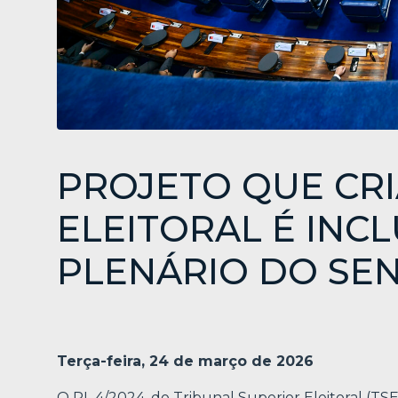
PROJETO QUE CRI
ELEITORAL É INC
PLENÁRIO DO SE
Terça-feira, 24 de março de 2026
O PL 4/2024, do Tribunal Superior Eleitoral (TSE