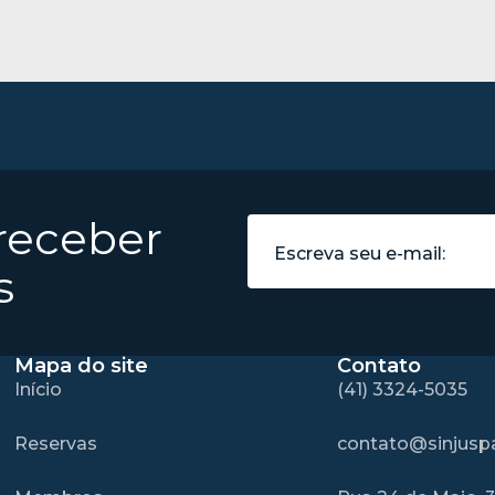
 receber
s
Mapa do site
Contato
Início
(41) 3324-5035
Reservas
contato@sinjuspa