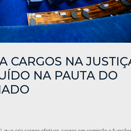
A CARGOS NA JUSTIÇ
LUÍDO NA PAUTA DO
NADO
), que cria cargos efetivos, cargos em comissão e funçõe