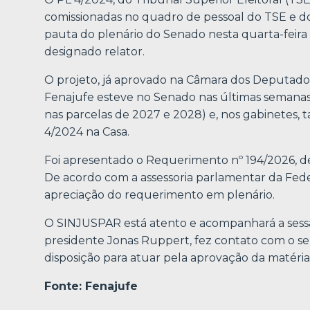
comissionadas no quadro de pessoal do TSE e dos 
pauta do plenário do Senado nesta quarta-feira
designado relator.
O projeto, já aprovado na Câmara dos Deputad
Fenajufe esteve no Senado nas últimas semanas 
nas parcelas de 2027 e 2028) e, nos gabinetes,
4/2024 na Casa.
Foi apresentado o Requerimento nº 194/2026, de i
De acordo com a assessoria parlamentar da Fed
apreciação do requerimento em plenário.
O SINJUSPAR está atento e acompanhará a sessão 
presidente Jonas Ruppert, fez contato com o se
disposição para atuar pela aprovação da matéria
Fonte: Fenajufe