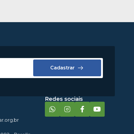
Cadastrar
Redes sociais
r.org.br