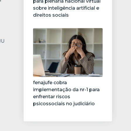
para plenária nacional virtual
sobre inteligência artificial e
direitos sociais
JU
fenajufe cobra
implementação da nr-1 para
enfrentar riscos
psicossociais no judiciário