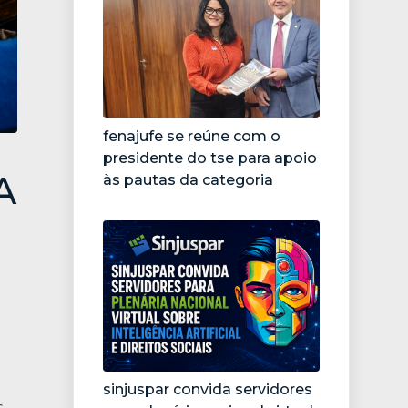
fenajufe se reúne com o
presidente do tse para apoio
A
às pautas da categoria
sinjuspar convida servidores
s