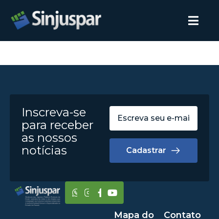
Inscreva-se
para receber
as nossos
notícias
Cadastrar
Mapa do
Contato