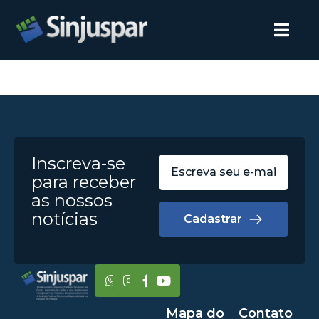
Inscreva-se
para receber
as nossos
notícias
Cadastrar
Mapa do
Contato