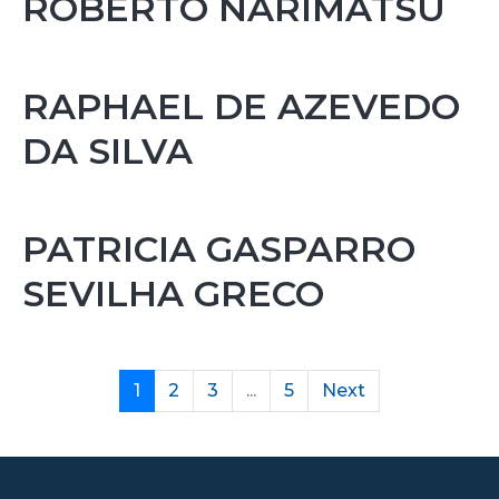
ROBERTO NARIMATSU
RAPHAEL DE AZEVEDO
DA SILVA
PATRICIA GASPARRO
SEVILHA GRECO
1
2
3
...
5
Next