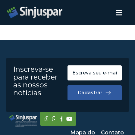
Inscreva-se
para receber
as nossos
notícias
Cadastrar
Mapa do
Contato