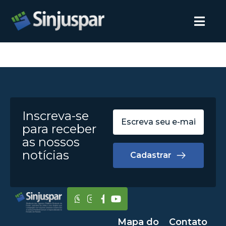
Inscreva-se
para receber
as nossos
notícias
Cadastrar
Mapa do
Contato