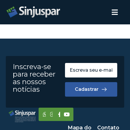
Inscreva-se
para receber
as nossos
notícias
Cadastrar
Mapa do
Contato