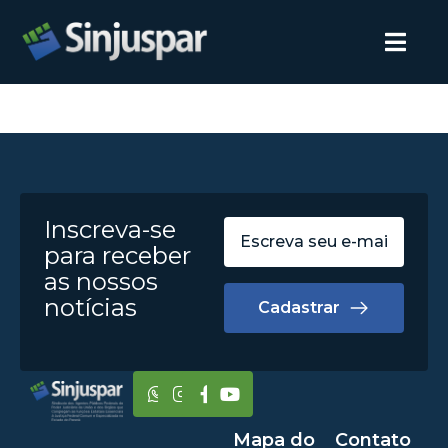
Inscreva-se
para receber
as nossos
notícias
Cadastrar
Mapa do
Contato