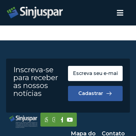
Inscreva-se
para receber
as nossos
notícias
Cadastrar
Mapa do
Contato