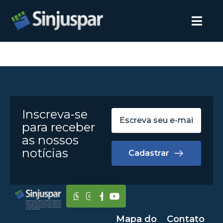
Inscreva-se
para receber
as nossos
notícias
Cadastrar
Mapa do
Contato