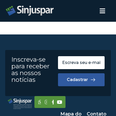
Inscreva-se
para receber
as nossos
notícias
Cadastrar
Mapa do
Contato