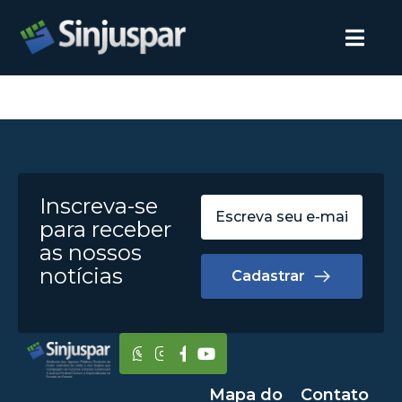
Inscreva-se
para receber
as nossos
notícias
Cadastrar
Mapa do
Contato