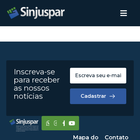
Inscreva-se
para receber
as nossos
notícias
Cadastrar
Mapa do
Contato