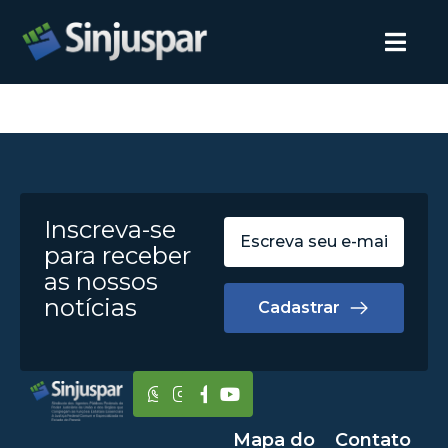
Inscreva-se
para receber
as nossos
notícias
Cadastrar
Mapa do
Contato