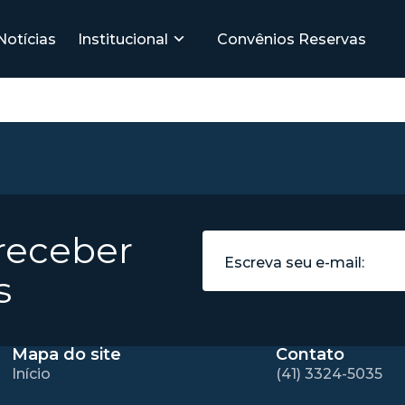
Notícias
Institucional
Convênios
Reservas
 receber
s
Mapa do site
Contato
Início
(41) 3324-5035