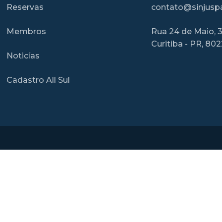
Reservas
contato@sinjuspa
Membros
Rua 24 de Maio, 3
Curitiba - PR, 80
Noticías
Cadastro All Sul