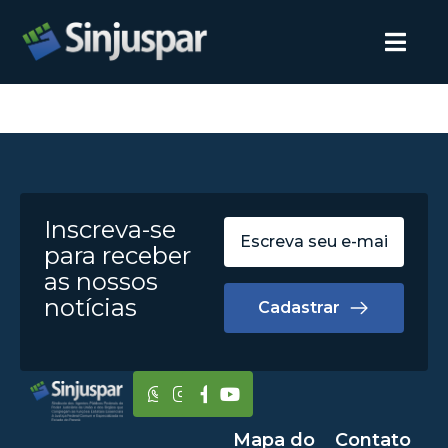
Inscreva-se
para receber
as nossos
notícias
Cadastrar
Mapa do
Contato