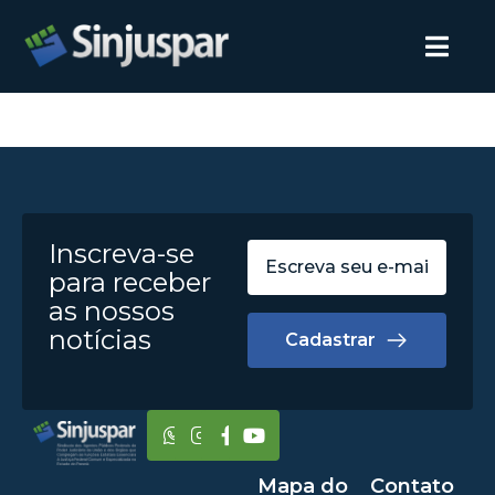
Inscreva-se
para receber
as nossos
notícias
Cadastrar
Mapa do
Contato