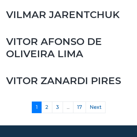
VILMAR JARENTCHUK
VITOR AFONSO DE
OLIVEIRA LIMA
VITOR ZANARDI PIRES
1
2
3
...
17
Next